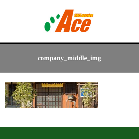
Menu
トップ
company_middle_img
エース介護タクシー
デイサービス
西里の家
遊人倶楽部
会社概要･採用情報