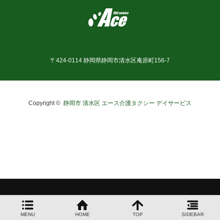
お問合せ
〒424-0114 静岡県静岡市清水区庵原町156-7
Copyright ©
静岡市 清水区 エース介護タクシー デイサービス
MENU
HOME
TOP
SIDEBAR