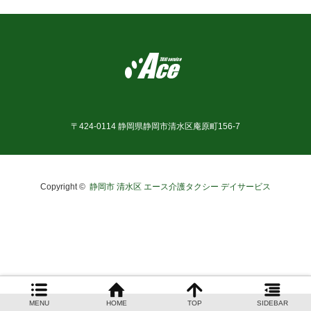
お問合せ
〒424-0114 静岡県静岡市清水区庵原町156-7
Copyright ©
静岡市 清水区 エース介護タクシー デイサービス
MENU
HOME
TOP
SIDEBAR