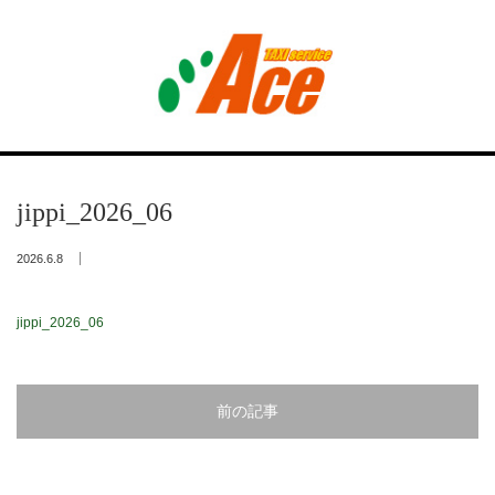
Menu
トップ
jippi_2026_06
エース介護タクシー
2026.6.8
デイサービス
jippi_2026_06
西里の家
遊人倶楽部
前の記事
会社概要･採用情報